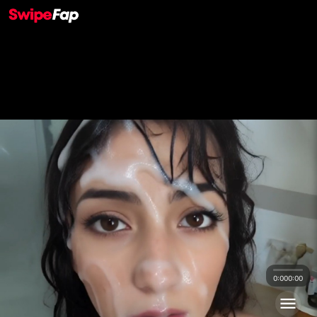
0:00
0:00