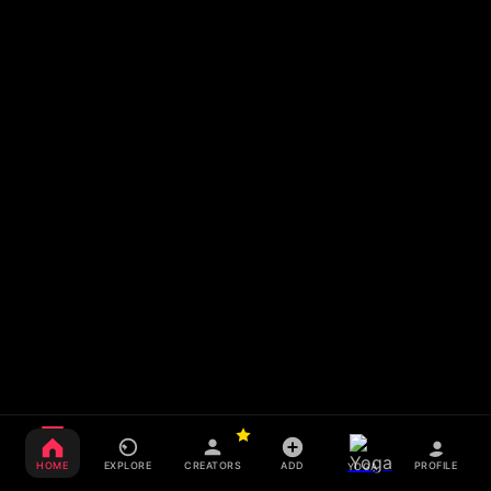
HOME
EXPLORE
CREATORS
ADD
PROFILE
YOGA