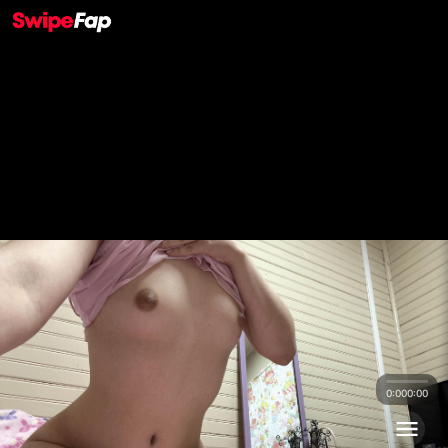
0:00
0:00